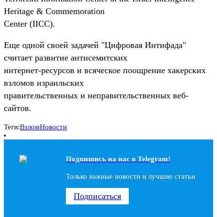
Heritage & Commemoration
Center (IICC).
Еще одной своей задачей "Цифровая Интифада"
считает развитие антисемитских
интернет-ресурсов и всяческое поощрение хакерских
взломов израильских
правительственных и неправительственных веб-
сайтов.
Теги:
Взлом
Новости
Подпишись на наc в Telegram!
Только важные новости и лучшие статьи
Подписаться