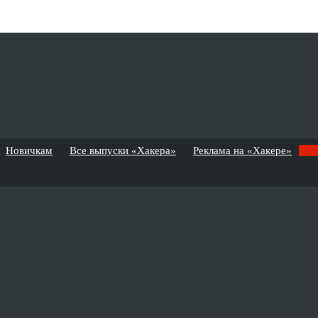
Новичкам
Все выпуски «Хакера»
Реклама на «Хакере»