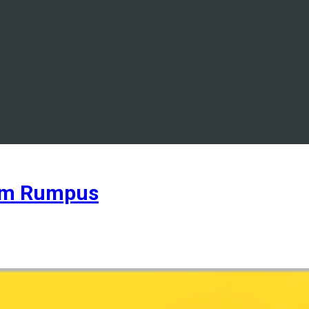
um Rumpus