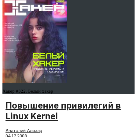
Хакер #322. Белый хакер
Повышение привилегий в
Linux Kernel
Анатолий Ализар
04.12.2008