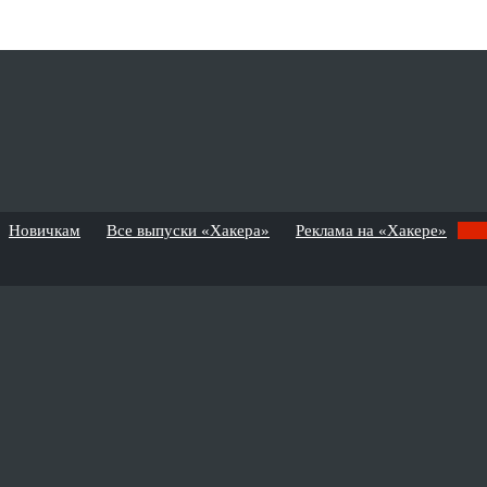
Новичкам
Все выпуски «Хакера»
Реклама на «Хакере»