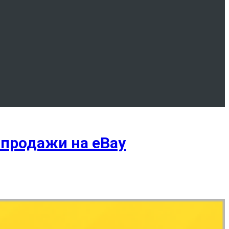
продажи на eBay