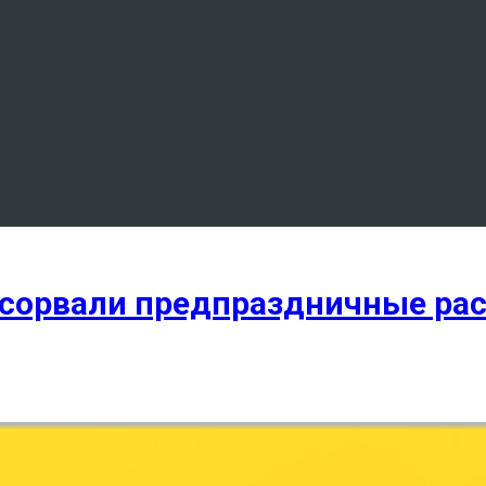
сорвали предпраздничные рас