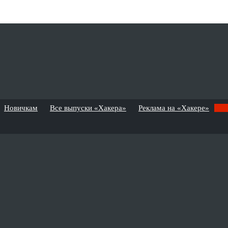
Новичкам
Все выпуски «Хакера»
Реклама на «Хакере»