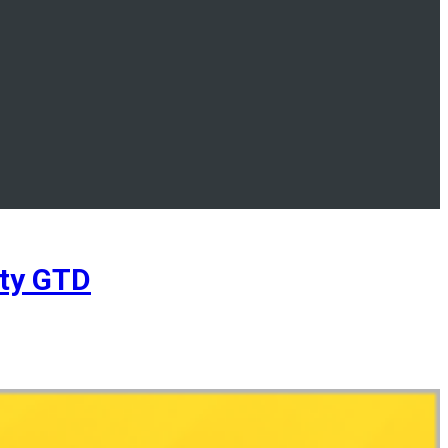
ty GTD