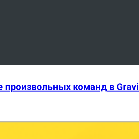
 произвольных команд в Gravi