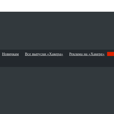
Новичкам
Все выпуски «Хакера»
Реклама на «Хакере»