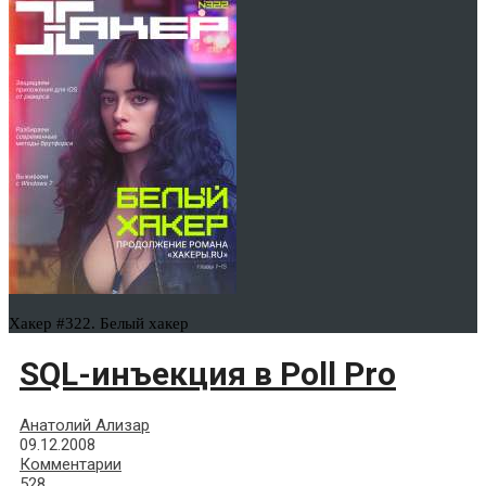
Хакер #322. Белый хакер
SQL-инъекция в Poll Pro
Анатолий Ализар
09.12.2008
Комментарии
528