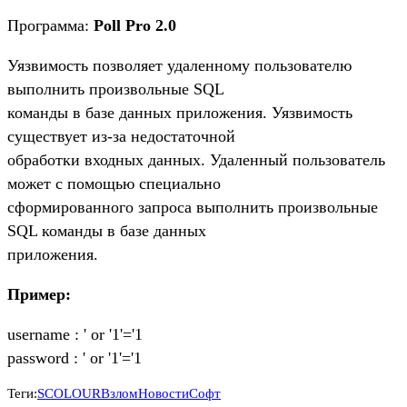
Программа:
Poll Pro 2.0
Уязвимость позволяет удаленному пользователю
выполнить произвольные SQL
команды в базе данных приложения. Уязвимость
существует из-за недостаточной
обработки входных данных. Удаленный пользователь
может с помощью специально
сформированного запроса выполнить произвольные
SQL команды в базе данных
приложения.
Пример:
username : ' or '1'='1
password : ' or '1'='1
Теги:
SCOLOUR
Взлом
Новости
Софт