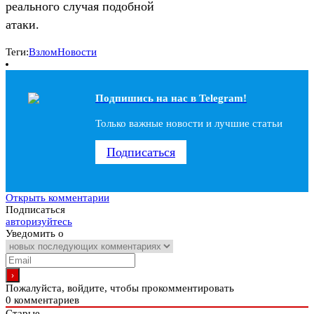
реального случая подобной
атаки.
Теги:
Взлом
Новости
Подпишись на наc в Telegram!
Только важные новости и лучшие статьи
Подписаться
Открыть комментарии
Подписаться
авторизуйтесь
Уведомить о
Пожалуйста, войдите, чтобы прокомментировать
0
комментариев
Старые