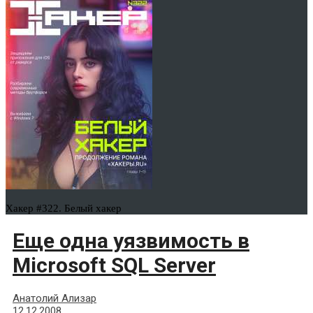
Хакер #322. Белый хакер
Еще одна уязвимость в
Microsoft SQL Server
Анатолий Ализар
12.12.2008