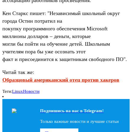
ассоциацию работников просвещения.
Кен Старкс пишет: "Независимый школьный округ
города Остин потратил на
покупку программного обеспечения Microsoft
миллионы долларов – деньги, которые
могли бы пойти на обучение детей. Школьным
учителям пора бы уже осознать этот
факт и присоединится к защитникам свободного ПО".
Читай так же:
Образцовый американский отец против хакеров
Теги:
Linux
Новости
Подпишись на наc в Telegram!
Только важные новости и лучшие статьи