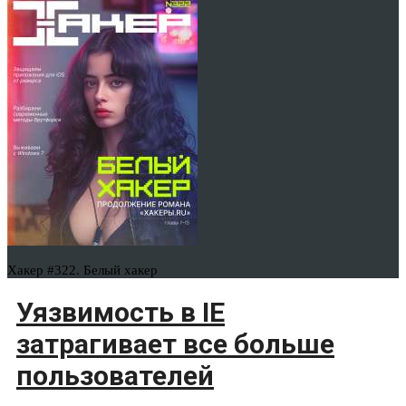
Хакер #322. Белый хакер
Уязвимость в IE
затрагивает все больше
пользователей