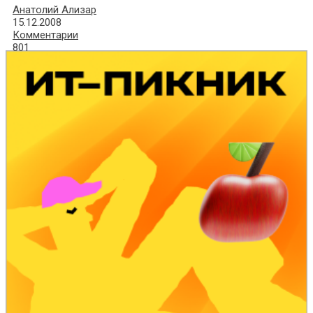
Анатолий Ализар
15.12.2008
Комментарии
801