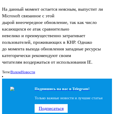
На данный момент остается неясным, выпустит ли
Microsoft связанное с этой
дырой внеочередное обновление, так как число
касающихся ее атак сравнительно
невелико и преимущественно затрагивает
пользователей, проживающих в КНР. Однако
до момента выхода обновления западные ресурсы
категорически рекомендуют своим
читателям воздержаться от использования IE.
Теги:
Взлом
Новости
Подпишись на наc в Telegram!
Только важные новости и лучшие статьи
Подписаться