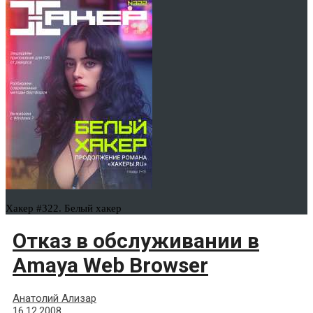
Хакер #322. Белый хакер
Отказ в обслуживании в
Amaya Web Browser
Анатолий Ализар
16.12.2008