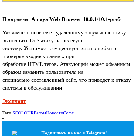
Программа:
Amaya Web Browser 10.0.1/10.1-pre5
Уязвимость позволяет удаленному злоумышленнику
выполнить DoS атаку на целевую
систему. Уязвимость существует из-за ошибки в
проверке входных данных при
обработке HTML тегов. Атакующий может обманным
образом заманить пользователя на
специально составленный сайт, что приведет к отказу
системы в обслуживании.
Эксплоит
Теги:
SCOLOUR
Взлом
Новости
Софт
Подпишись на наc в Telegram!