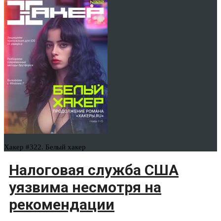
Хакер #322. Белый хакер
Налоговая служба США
уязвима несмотря на
рекомендации