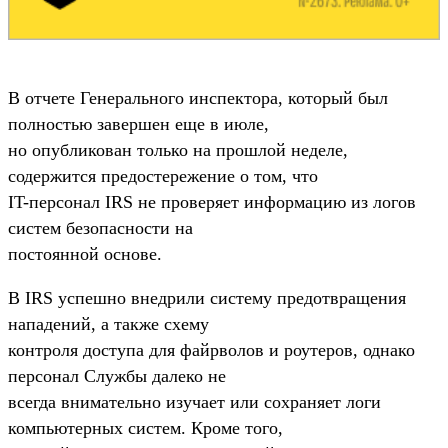
В отчете Генерального инспектора, который был
полностью завершен еще в июле,
но опубликован только на прошлой неделе,
содержится предостережение о том, что
IT-персонал IRS не проверяет информацию из логов
систем безопасности на
постоянной основе.
В IRS успешно внедрили систему предотвращения
нападений, а также схему
контроля доступа для файрволов и роутеров, однако
персонал Службы далеко не
всегда внимательно изучает или сохраняет логи
компьютерных систем. Кроме того,