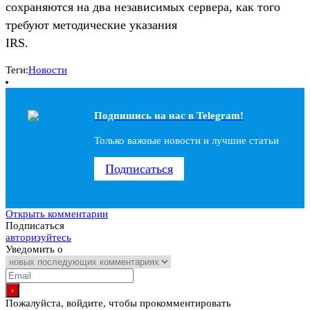
сохраняются на два независимых сервера, как того
требуют методические указания
IRS.
Теги:
Новости
Подпишись на наc в Telegram!
Только важные новости и лучшие статьи
Подписаться
Открыть комментарии
Подписаться
авторизуйтесь
Уведомить о
Пожалуйста, войдите, чтобы прокомментировать