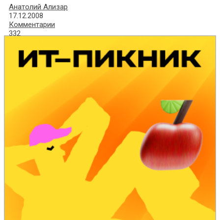
Анатолий Ализар
17.12.2008
Комментарии
332