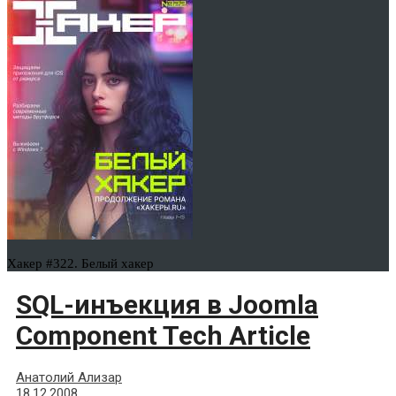
Хакер #322. Белый хакер
SQL-инъекция в Joomla
Component Tech Article
Анатолий Ализар
18.12.2008