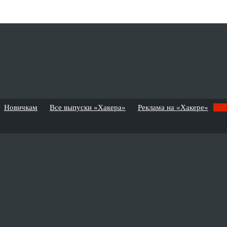
Новичкам
Все выпуски «Хакера»
Реклама на «Хакере»