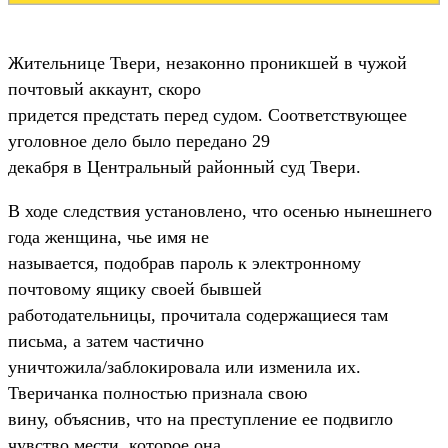
Жительнице Твери, незаконно проникшей в чужой
почтовый аккаунт, скоро
придется предстать перед судом. Соответствующее
уголовное дело было передано 29
декабря в Центральный районный суд Твери.
В ходе следствия установлено, что осенью нынешнего
года женщина, чье имя не
называется, подобрав пароль к электронному
почтовому ящику своей бывшей
работодательницы, прочитала содержащиеся там
письма, а затем частично
уничтожила/заблокировала или изменила их.
Тверичанка полностью признала свою
вину, объяснив, что на преступление ее подвигло
чувство мести, которое она