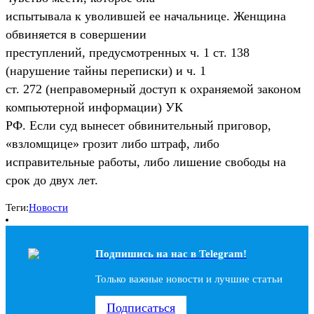
испытывала к уволившей ее начальнице. Женщина
обвиняется в совершении
преступлений, предусмотренных ч. 1 ст. 138
(нарушение тайны переписки) и ч. 1
ст. 272 (неправомерный доступ к охраняемой законом
компьютерной информации) УК
РФ. Если суд вынесет обвинительный приговор,
«взломщице» грозит либо штраф, либо
исправительные работы, либо лишение свободы на
срок до двух лет.
Теги:
Новости
Подпишись на наc в Telegram!
Только важные новости и лучшие статьи
Подписаться