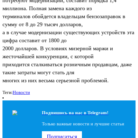
потребуют модернизации, составит порядка 1,4
миллиона. Полная замена каждого из
терминалов обойдется владельцам бензозаправок в
сумму от 8 до 29 тысяч долларов,
а в случае модернизации существующих устройств эта
цифра составит от 1800 до
2000 долларов. В условиях мизерной маржи и
жесточайшей конкуренции, с которой
приходится сталкиваться розничным продавцам, даже
такие затраты могут стать для
многих из них весьма серьезной проблемой.
Теги:
Новости
Подпишись на наc в Telegram!
Только важные новости и лучшие статьи
Подписаться