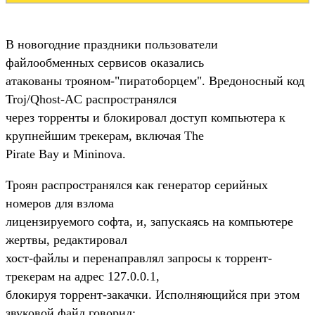
В новогодние праздники пользователи
файлообменных сервисов оказались
атакованы трояном-"пиратоборцем". Вредоносный код
Troj/Qhost-AC распространялся
через торренты и блокировал доступ компьютера к
крупнейшим трекерам, включая The
Pirate Bay и Mininova.
Троян распространялся как генератор серийных
номеров для взлома
лицензируемого софта, и, запускаясь на компьютере
жертвы, редактировал
хост-файлы и перенаправлял запросы к торрент-
трекерам на адрес 127.0.0.1,
блокируя торрент-закачки. Исполняющийся при этом
звуковой файл говорил: