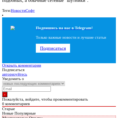
подобных, а обычные сетевые "шутники".
Теги:
Новости
Софт
Подпишись на наc в Telegram!
Только важные новости и лучшие статьи
Подписаться
Открыть комментарии
Подписаться
авторизуйтесь
Уведомить о
Пожалуйста, войдите, чтобы прокомментировать
0
комментариев
Старые
Новые
Популярные