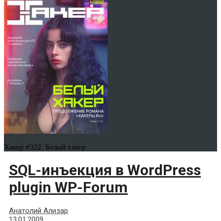
Хакер #322. Белый хакер
SQL-инъекция в WordPress
plugin WP-Forum
Анатолий Ализар
13.01.2009