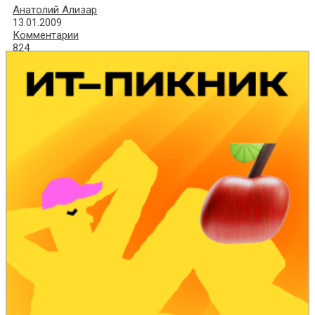
Анатолий Ализар
13.01.2009
Комментарии
824