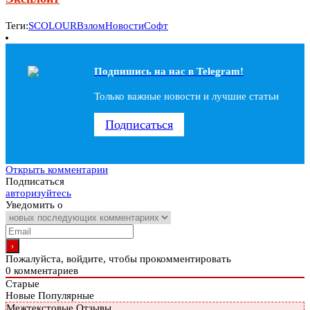
Теги:
SCOLOUR
Взлом
Новости
Софт
Подпишись на наc в Telegram!
Только важные новости и лучшие статьи
Подписаться
Открыть комментарии
Подписаться
авторизуйтесь
Уведомить о
Пожалуйста, войдите, чтобы прокомментировать
0
комментариев
Старые
Новые
Популярные
Межтекстовые Отзывы