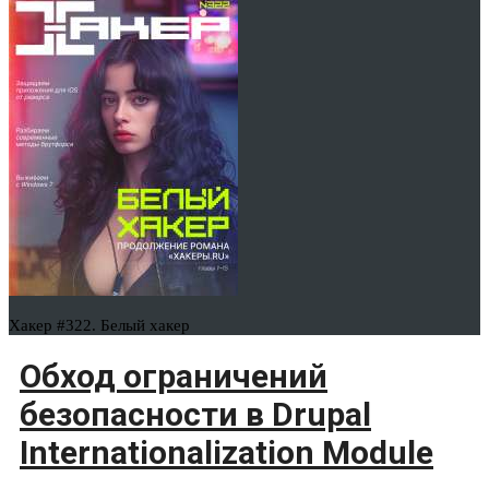
Хакер #322. Белый хакер
Обход ограничений
безопасности в Drupal
Internationalization Module