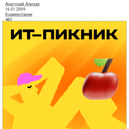
Анатолий Ализар
16.01.2009
Комментарии
482