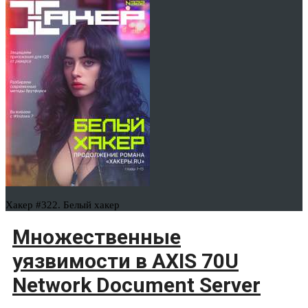
Хакер #322. Белый хакер
Множественные
уязвимости в AXIS 70U
Network Document Server