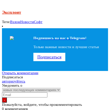
Эксплоит
Теги:
Взлом
Новости
Софт
Подпишись на наc в Telegram!
Только важные новости и лучшие статьи
Подписаться
Открыть комментарии
Подписаться
авторизуйтесь
Уведомить о
Пожалуйста, войдите, чтобы прокомментировать
0
комментариев