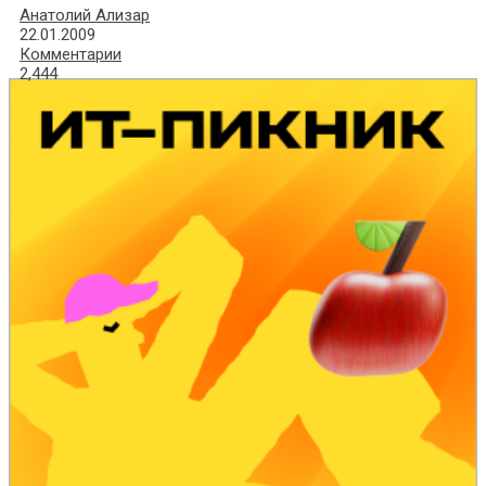
Анатолий Ализар
22.01.2009
Комментарии
2,444