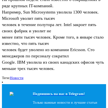
ряде крупных IT-компаний.
Например, Sun Microsystems уволила 1300 человек.
Microsoft уволит пять тысяч
человек в течение полутора лет. Intel закроет пять
своих фабрик и уволит не
менее пяти тысяч человек. Кроме того, в январе стало
известно, что пять тысяч
человек будет уволено из компании Ericsson. Сто
менеджеров по персоналу сократил
Google. IBM уволила из своих канадских офисов чуть
меньше трех тысяч человек.
Теги:
Новости
Подпишись на наc в Telegram!
Только важные новости и лучшие статьи