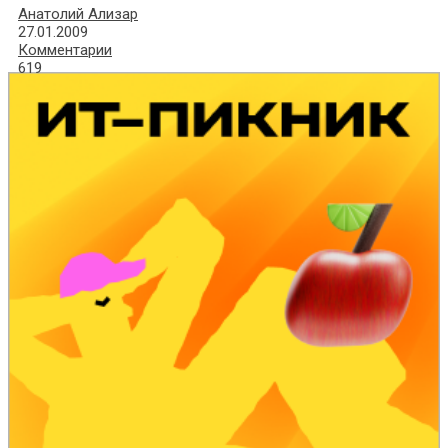
Анатолий Ализар
27.01.2009
Комментарии
619