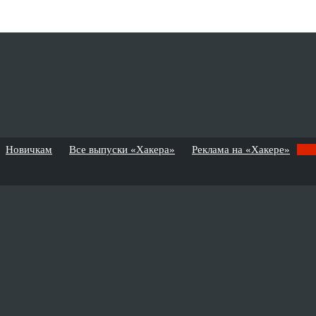
Новичкам
Все выпуски «Хакера»
Реклама на «Хакере»