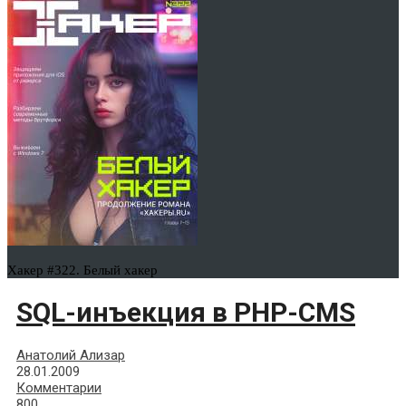
Хакер #322. Белый хакер
SQL-инъекция в PHP-CMS
Анатолий Ализар
28.01.2009
Комментарии
800