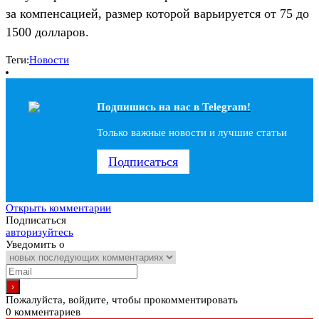
за компенсацией, размер которой варьируется от 75 до
1500 долларов.
Теги:
Новости
Подпишись на наc в Telegram!
Только важные новости и лучшие статьи
Подписаться
Открыть комментарии
Подписаться
авторизуйтесь
Уведомить о
Пожалуйста, войдите, чтобы прокомментировать
0
комментариев