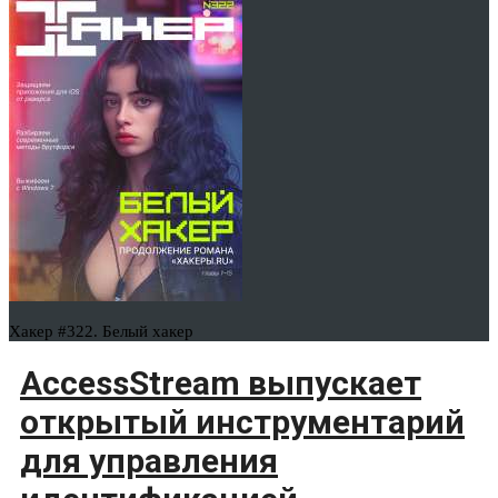
Хакер #322. Белый хакер
AccessStream выпускает
открытый инструментарий
для управления