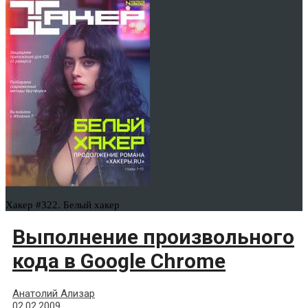
Хакер #322. Белый хакер
Выполнение произвольного
кода в Google Chrome
Анатолий Ализар
02.02.2009