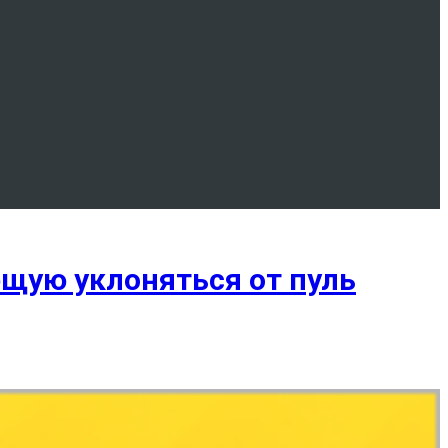
ющую уклоняться от пуль