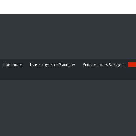
Новичкам
Все выпуски «Хакера»
Реклама на «Хакере»