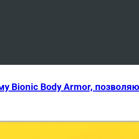
му Bionic Body Armor, позволя