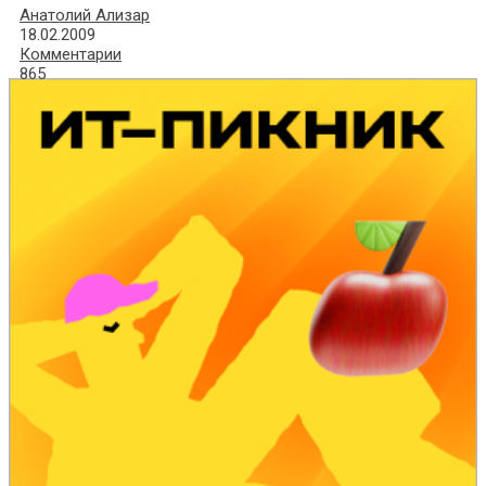
Анатолий Ализар
18.02.2009
Комментарии
865