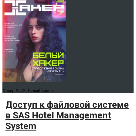
Хакер #322. Белый хакер
Доступ к файловой системе
в SAS Hotel Management
System