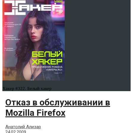
Хакер #322. Белый хакер
Отказ в обслуживании в
Mozilla Firefox
Анатолий Ализар
24.02.2009