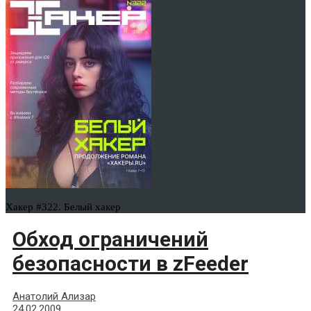
Хакер #322. Белый хакер
Обход ограничений
безопасности в zFeeder
Анатолий Ализар
24.02.2009