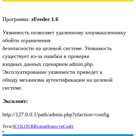
Программа:
zFeeder 1.6
Уязвимость позволяет удаленному злоумышленнику
обойти ограничения
безопасности на целевой системе. Уязвимость
существует из-за ошибки в проверке
входных данных сценарием admin.php.
Эксплуатирование уязвимости приведет к
обходу механизма аутентификации на целевой
системе.
Эксплоит:
http://127.0.0.1/path/admin.php?zfaction=config
Теги:
SCOLOUR
Взлом
Новости
Софт