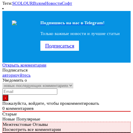
Теги:
SCOLOUR
Взлом
Новости
Софт
Подпишись на наc в Telegram!
Только важные новости и лучшие статьи
Подписаться
Открыть комментарии
Подписаться
авторизуйтесь
Уведомить о
Пожалуйста, войдите, чтобы прокомментировать
0
комментариев
Старые
Новые
Популярные
Межтекстовые Отзывы
Посмотреть все комментарии