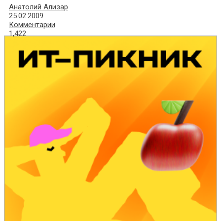
Анатолий Ализар
25.02.2009
Комментарии
1,422