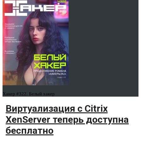
Хакер #322. Белый хакер
Виртуализация с Citrix
XenServer теперь доступна
бесплатно