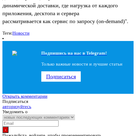
динамической доставки, где нагрузка от каждого
приложения, десктопа и сервера
рассматривается как сервис по запросу (on-demand)".
Теги:
Новости
Подпишись на наc в Telegram!
Только важные новости и лучшие статьи
Подписаться
Открыть комментарии
Подписаться
авторизуйтесь
Уведомить о
Пожалуйста, войдите, чтобы прокомментировать