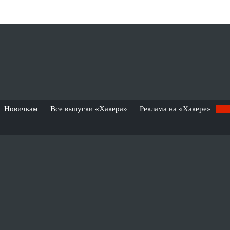
Новичкам
Все выпуски «Хакера»
Реклама на «Хакере»