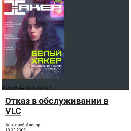
Хакер #322. Белый хакер
Отказ в обслуживании в
VLC
Анатолий Ализар
18.03.2009