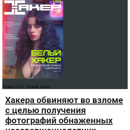
Хакер #322. Белый хакер
Хакера обвиняют во взломе
с целью получения
фотографий обнаженных