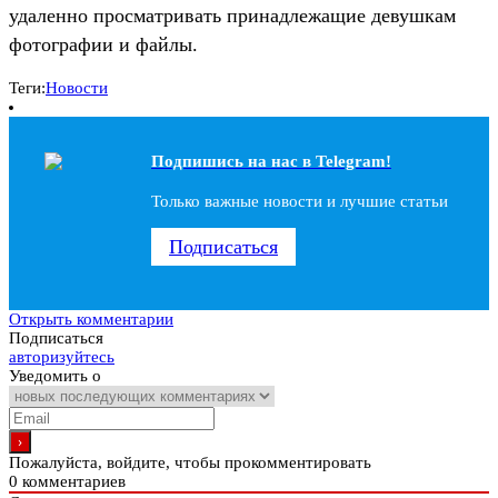
удаленно просматривать принадлежащие девушкам
фотографии и файлы.
Теги:
Новости
Подпишись на наc в Telegram!
Только важные новости и лучшие статьи
Подписаться
Открыть комментарии
Подписаться
авторизуйтесь
Уведомить о
Пожалуйста, войдите, чтобы прокомментировать
0
комментариев