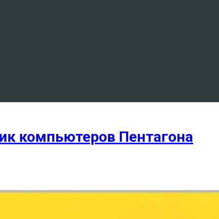
ик компьютеров Пентагона