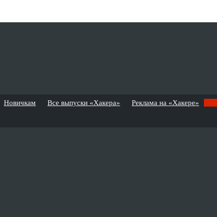
Новичкам
Все выпуски «Хакера»
Реклама на «Хакере»