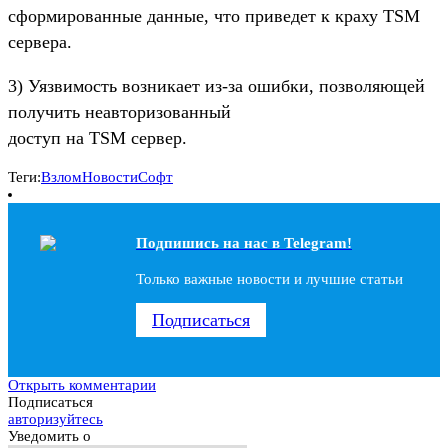
сформированные данные, что приведет к краху TSM
сервера.
3) Уязвимость возникает из-за ошибки, позволяющей
получить неавторизованный
доступ на TSM сервер.
Теги:
Взлом
Новости
Софт
Подпишись на наc в Telegram!
Только важные новости и лучшие статьи
Подписаться
Открыть комментарии
Подписаться
авторизуйтесь
Уведомить о