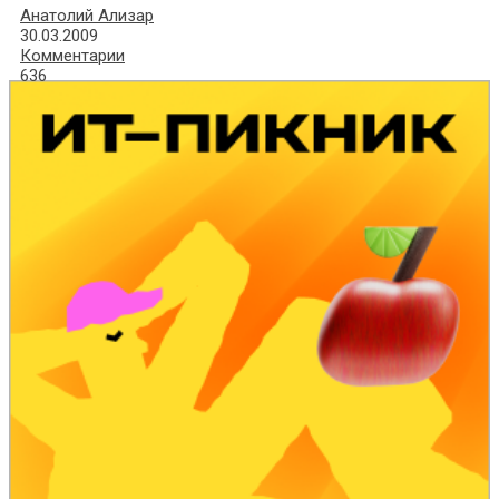
Анатолий Ализар
30.03.2009
Комментарии
636