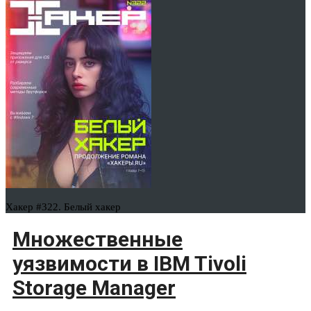
Хакер #322. Белый хакер
Множественные
уязвимости в IBM Tivoli
Storage Manager