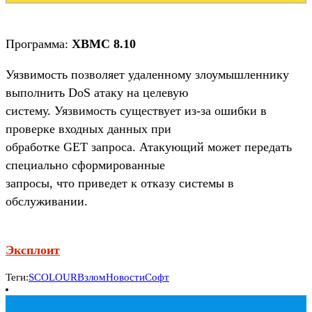
Программа:
XBMC 8.10
Уязвимость позволяет удаленному злоумышленнику
выполнить DoS атаку на целевую
систему. Уязвимость существует из-за ошибки в
проверке входных данных при
обработке GET запроса. Атакующий может передать
специально сформированные
запросы, что приведет к отказу системы в
обслуживании.
Эксплоит
Теги:
SCOLOUR
Взлом
Новости
Софт