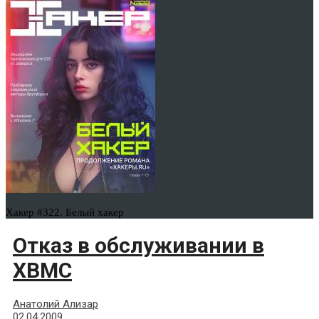
Хакер #322. Белый хакер
Отказ в обслуживании в
XBMC
Анатолий Ализар
02.04.2009