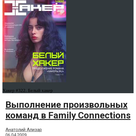
Хакер #322. Белый хакер
Выполнение произвольных
команд в Family Connections
Анатолий Ализар
06.04.2009