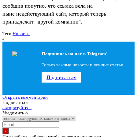
сообщив попутно, что ссылка вела на
ныне недействующий сайт, который теперь
принадлежит "другой компании".
Теги:
Новости
Подпишись на наc в Telegram!
Только важные новости и лучшие статьи
Подписаться
Открыть комментарии
Подписаться
авторизуйтесь
Уведомить о
Пожалуйста, войдите, чтобы прокомментировать