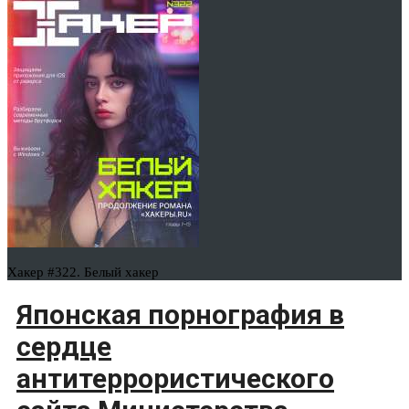
Хакер #322. Белый хакер
Японская порнография в
сердце
антитеррористического