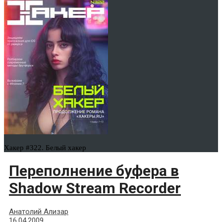
Хакер #322. Белый хакер
Переполнение буфера в
Shadow Stream Recorder
Анатолий Ализар
16.04.2009