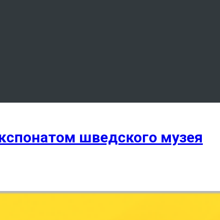
 экспонатом шведского музея