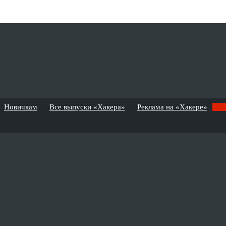
Новичкам
Все выпуски «Хакера»
Реклама на «Хакере»