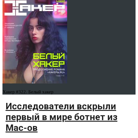
Хакер #322. Белый хакер
Исследователи вскрыли
первый в мире ботнет из
Mac-ов