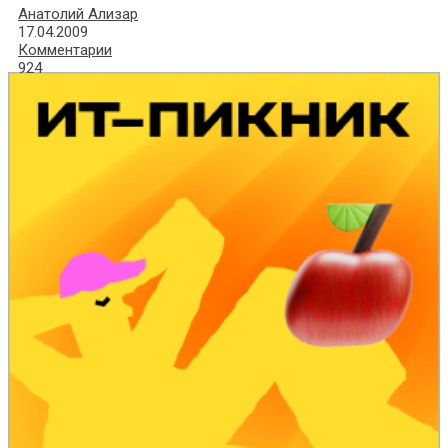
Анатолий Ализар
17.04.2009
Комментарии
924