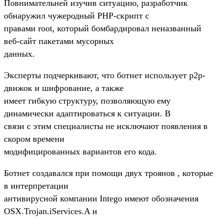
Повнимательней изучив ситуацию, разработчик
обнаружил чужеродный PHP-скрипт с
правами root, который бомбардировал неназванный
веб-сайт пакетами мусорных
данных.
Эксперты подчеркивают, что ботнет использует р2р-
движок и шифрование, а также
имеет гибкую структуру, позволяющую ему
динамически адаптироваться к ситуации. В
связи с этим специалисты не исключают появления в
скором времени
модифицированных вариантов его кода.
Ботнет создавался при помощи двух троянов , которые
в интерпретации
антивирусной компании Intego имеют обозначения
OSX.Trojan.iServices.A и