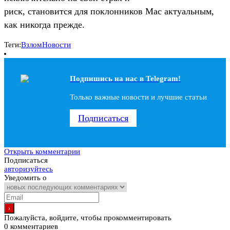
риск, становится для поклонников Mac актуальным,
как никогда прежде.
Теги:
Взлом
Новости
Подпишись на наc в Telegram!
Только важные новости и лучшие статьи
Подписаться
Открыть комментарии
Подписаться
авторизуйтесь
Уведомить о
Пожалуйста, войдите, чтобы прокомментировать
0
комментариев