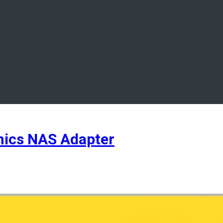
ics NAS Adapter