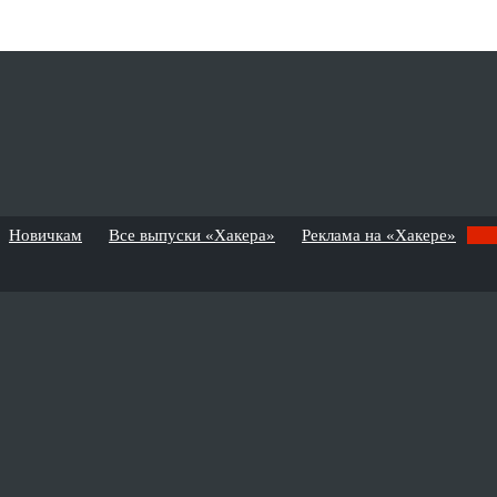
Новичкам
Все выпуски «Хакера»
Реклама на «Хакере»