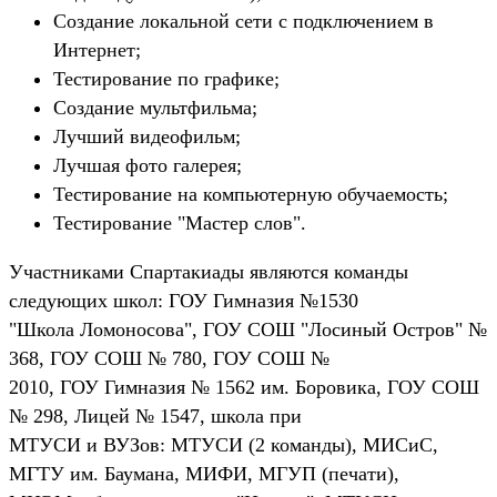
Создание локальной сети с подключением в
Интернет;
Тестирование по графике;
Создание мультфильма;
Лучший видеофильм;
Лучшая фото галерея;
Тестирование на компьютерную обучаемость;
Тестирование "Мастер слов".
Участниками Спартакиады являются команды
следующих школ: ГОУ Гимназия №1530
"Школа Ломоносова", ГОУ СОШ "Лосиный Остров" №
368, ГОУ СОШ № 780, ГОУ СОШ №
2010, ГОУ Гимназия № 1562 им. Боровика, ГОУ СОШ
№ 298, Лицей № 1547, школа при
МТУСИ и ВУЗов: МТУСИ (2 команды), МИСиС,
МГТУ им. Баумана, МИФИ, МГУП (печати),