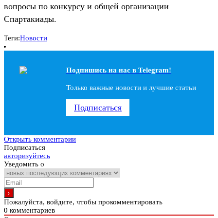
вопросы по конкурсу и общей организации
Спартакиады.
Теги:
Новости
Подпишись на наc в Telegram!
Только важные новости и лучшие статьи
Подписаться
Открыть комментарии
Подписаться
авторизуйтесь
Уведомить о
Пожалуйста, войдите, чтобы прокомментировать
0
комментариев