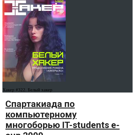
Хакер #322. Белый хакер
Спартакиада по
компьютерному
многоборью IT-students e-