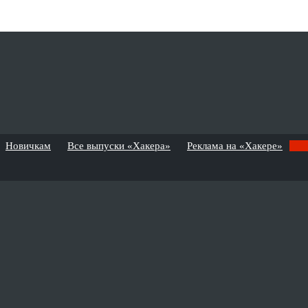
Новичкам
Все выпуски «Хакера»
Реклама на «Хакере»