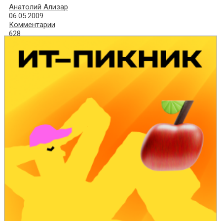
Анатолий Ализар
06.05.2009
Комментарии
628