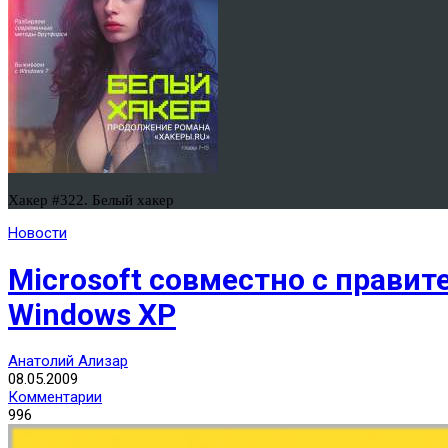
Хакер #322. Белый хакер
Новости
Microsoft совместно с прави
Windows XP
Анатолий Ализар
08.05.2009
Комментарии
996