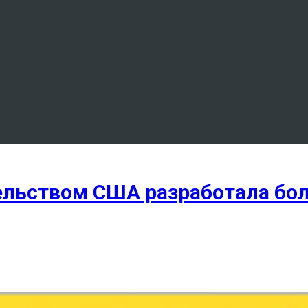
тельством США разработала бо