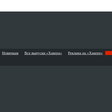
Новичкам
Все выпуски «Хакера»
Реклама на «Хакере»